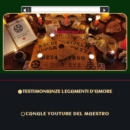
Audio
Vm
P
Player
TESTIMONIANZE LEGAMENTI D'AMORE
CANALE YOUTUBE DEL MAESTRO