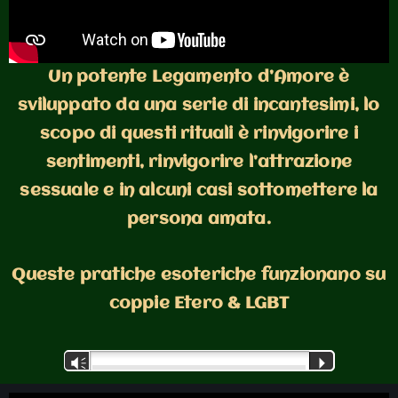
Un potente Legamento d’Amore è
sviluppato da una serie di incantesimi, lo
scopo di questi rituali è rinvigorire i
sentimenti, rinvigorire l’attrazione
sessuale e in alcuni casi sottomettere la
persona amata.
Queste pratiche esoteriche funzionano su
coppie Etero & LGBT
Audio
Vm
P
Player