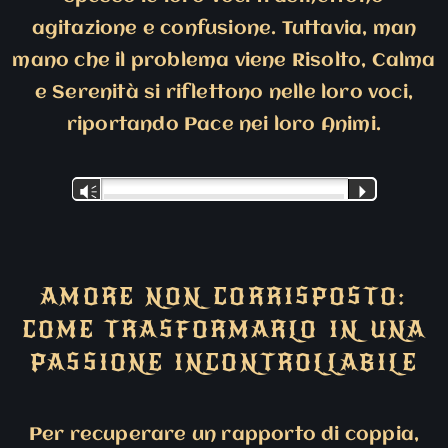
agitazione e confusione. Tuttavia, man
mano che il problema viene Risolto, Calma
e Serenità si riflettono nelle loro voci,
riportando Pace nei loro Animi.
Audio
Vm
P
Player
AMORE NON CORRISPOSTO:
COME TRASFORMARLO IN UNA
PASSIONE INCONTROLLABILE
Per recuperare un rapporto di coppia,