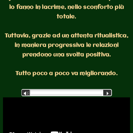
lo fanno in lacrime, nello sconforto più
totale.
Tuttavia, grazie ad un attenta ritualistica,
in maniera progressiva le relazioni
prendono una svolta positiva.
Tutto poco a poco va migliorando.
Audio
Vm
P
Player