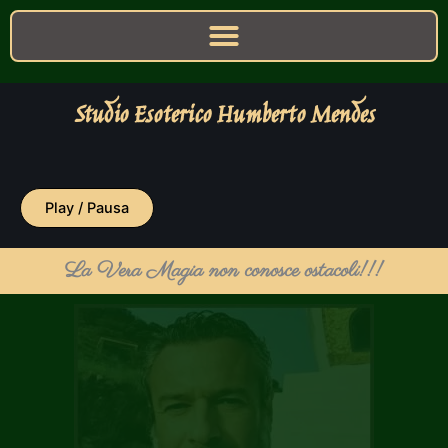
Studio Esoterico Humberto Mendes
Play / Pausa
La Vera Magia non conosce ostacoli!!!