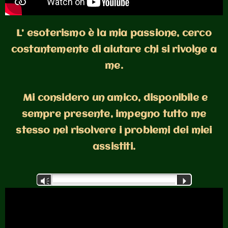
L’ esoterismo è la mia passione, cerco
costantemente di aiutare chi si rivolge a
me.
Mi considero un amico, disponibile e
sempre presente, impegno tutto me
stesso nel risolvere i problemi dei miei
assistiti.
Audio
Vm
P
Player