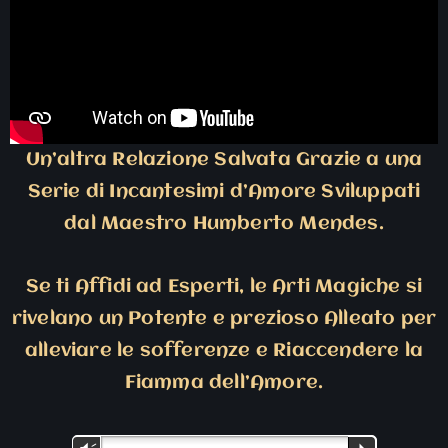
Un’altra Relazione Salvata Grazie a una
Serie di Incantesimi d’Amore Sviluppati
dal Maestro Humberto Mendes.
Se ti Affidi ad Esperti, le Arti Magiche si
rivelano un Potente e prezioso Alleato per
alleviare le sofferenze e Riaccendere la
Fiamma dell’Amore.
Audio