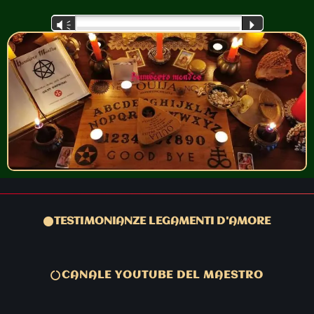
Audio
Vm
P
Player
TESTIMONIANZE LEGAMENTI D'AMORE
CANALE YOUTUBE DEL MAESTRO