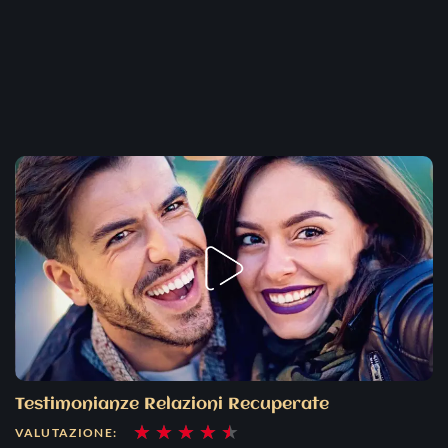
Testimonianze Relazioni Recuperate
Valutazione
★
★
★
★
★
VALUTAZIONE: