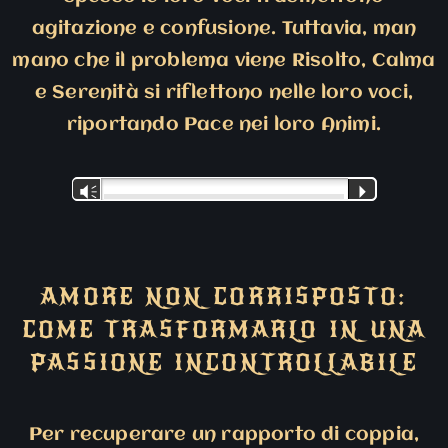
agitazione e confusione. Tuttavia, man
mano che il problema viene Risolto, Calma
e Serenità si riflettono nelle loro voci,
riportando Pace nei loro Animi.
Audio
Vm
P
Player
AMORE NON CORRISPOSTO:
COME TRASFORMARLO IN UNA
PASSIONE INCONTROLLABILE
Per recuperare un rapporto di coppia,