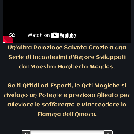
Un’altra Relazione Salvata Grazie a una
Serie di Incantesimi d’Amore Sviluppati
dal Maestro Humberto Mendes.
Se ti Affidi ad Esperti, le Arti Magiche si
rivelano un Potente e prezioso Alleato per
alleviare le sofferenze e Riaccendere la
Fiamma dell’Amore.
Audio