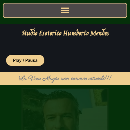
Studio Esoterico Humberto Mendes
Play / Pausa
La Vera Magia non conosce ostacoli!!!