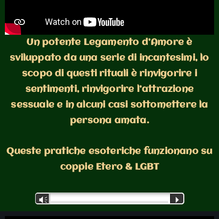
Un potente Legamento d’Amore è
sviluppato da una serie di incantesimi, lo
scopo di questi rituali è rinvigorire i
sentimenti, rinvigorire l’attrazione
sessuale e in alcuni casi sottomettere la
persona amata.
Queste pratiche esoteriche funzionano su
coppie Etero & LGBT
Audio
Vm
P
Player