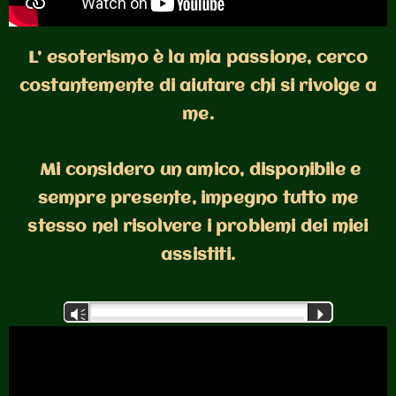
L’ esoterismo è la mia passione, cerco
costantemente di aiutare chi si rivolge a
me.
Mi considero un amico, disponibile e
sempre presente, impegno tutto me
stesso nel risolvere i problemi dei miei
assistiti.
Audio
Vm
P
Player