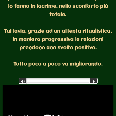
lo fanno in lacrime, nello sconforto più
totale.
Tuttavia, grazie ad un attenta ritualistica,
in maniera progressiva le relazioni
prendono una svolta positiva.
Tutto poco a poco va migliorando.
Audio
Vm
P
Player