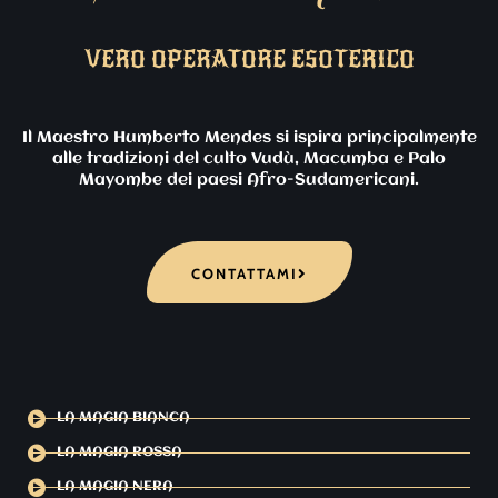
VERO OPERATORE ESOTERICO
Il Maestro Humberto Mendes si ispira principalmente
alle tradizioni del culto Vudù, Macumba e Palo
Mayombe dei paesi Afro-Sudamericani.
CONTATTAMI
LA MAGIA BIANCA
LA MAGIA ROSSA
LA MAGIA NERA