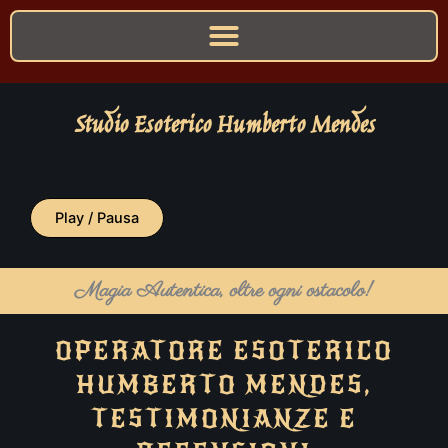
Studio Esoterico Humberto Mendes
Play / Pausa
Magia Autentica, oltre ogni ostacolo!
OPERATORE ESOTERICO
HUMBERTO MENDES,
TESTIMONIANZE E