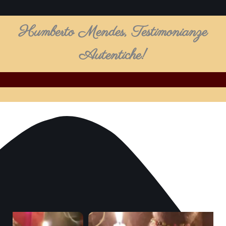
Humberto Mendes, Testimonianze
Autentiche!
Play