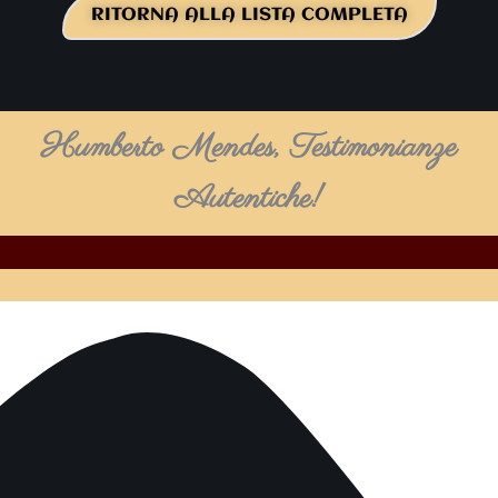
RITORNA ALLA LISTA COMPLETA
Humberto Mendes, Testimonianze
Autentiche!