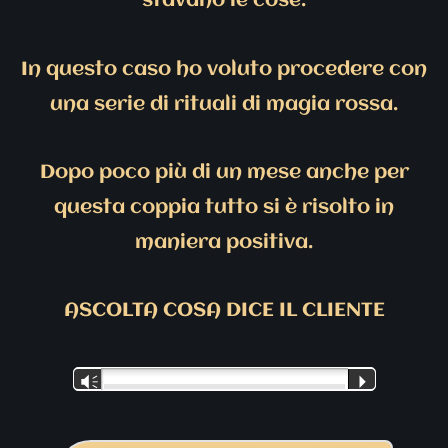
stavano le cose.
In questo caso ho voluto procedere con
una serie di rituali di magia rossa.
Dopo poco più di un mese anche per
questa coppia tutto si è risolto in
maniera positiva.
ASCOLTA COSA DICE IL CLIENTE
Audio
Vm
P
Player