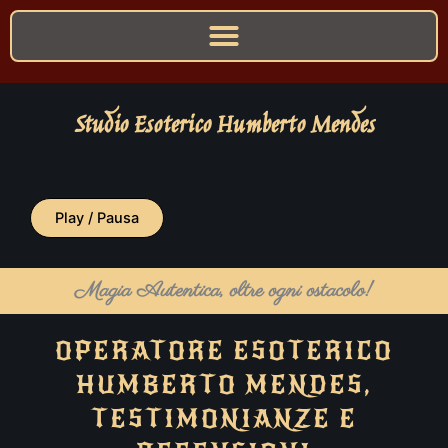
Studio Esoterico Humberto Mendes
Play / Pausa
Magia Autentica, oltre ogni ostacolo!
OPERATORE ESOTERICO
HUMBERTO MENDES,
TESTIMONIANZE E