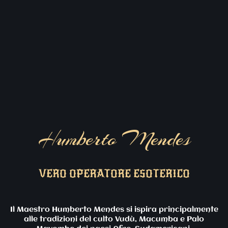
Humberto Mendes
VERO OPERATORE ESOTERICO
Il Maestro Humberto Mendes si ispira principalmente
alle tradizioni del culto Vudù, Macumba e Palo