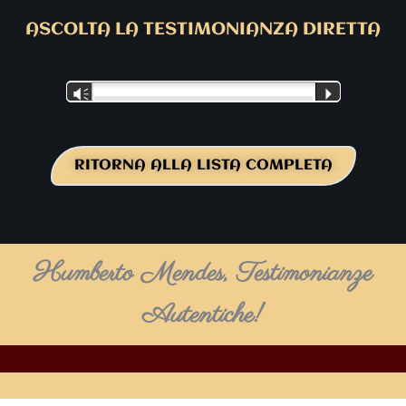
ASCOLTA LA TESTIMONIANZA DIRETTA
Vm
P
RITORNA ALLA LISTA COMPLETA
Humberto Mendes, Testimonianze
Autentiche!