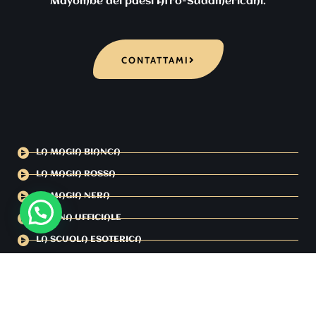
Mayombe dei paesi Afro-Sudamericani.
CONTATTAMI
LA MAGIA BIANCA
LA MAGIA ROSSA
LA MAGIA NERA
PAGINA UFFICIALE
LA SCUOLA ESOTERICA
SETTIMO SIGILLO
ULTIMO PROFETA