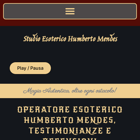
Studio Esoterico Humberto Mendes
Play / Pausa
Magia Autentica, oltre ogni ostacolo!
OPERATORE ESOTERICO
HUMBERTO MENDES,
TESTIMONIANZE E