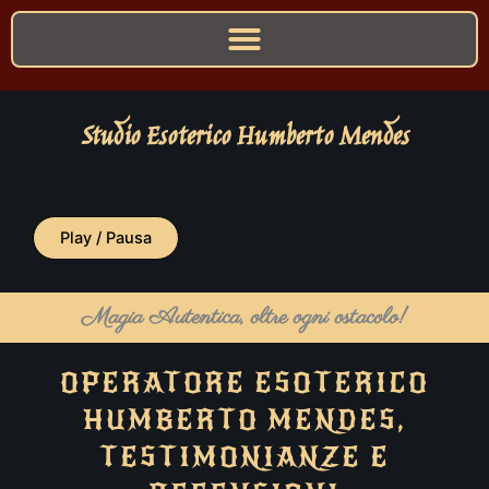
Studio Esoterico Humberto Mendes
Play / Pausa
Magia Autentica, oltre ogni ostacolo!
OPERATORE ESOTERICO
HUMBERTO MENDES,
TESTIMONIANZE E