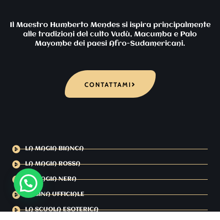
Il Maestro Humberto Mendes si ispira principalmente
alle tradizioni del culto Vudù, Macumba e Palo
Mayombe dei paesi Afro-Sudamericani.
CONTATTAMI
LA MAGIA BIANCA
LA MAGIA ROSSA
LA MAGIA NERA
PAGINA UFFICIALE
LA SCUOLA ESOTERICA