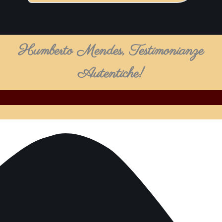
Humberto Mendes, Testimonianze
Autentiche!