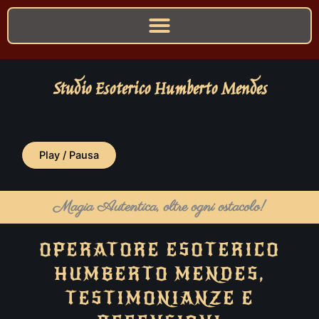
Studio Esoterico Humberto Mendes
Play / Pausa
Magia Autentica, oltre ogni ostacolo!
OPERATORE ESOTERICO
HUMBERTO MENDES,
TESTIMONIANZE E