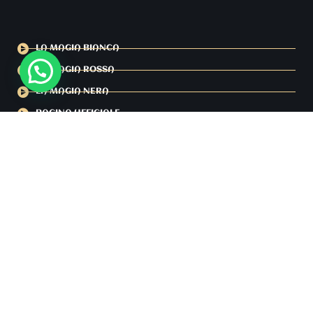
LA MAGIA BIANCA
LA MAGIA ROSSA
LA MAGIA NERA
PAGINA UFFICIALE
LA SCUOLA ESOTERICA
SETTIMO SIGILLO
ULTIMO PROFETA
YOUTUBE MAESTRO MENDES
FACEBOOK MAESTRO MENDES
IL CREDO DEL MAESTRO MENDES
PORTALE ESOTERICO
CONSULENZA GRATUITA