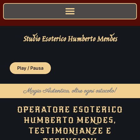
Studio Esoterico Humberto Mendes
Play / Pausa
Magia Autentica, oltre ogni ostacolo!
OPERATORE ESOTERICO
HUMBERTO MENDES,
TESTIMONIANZE E