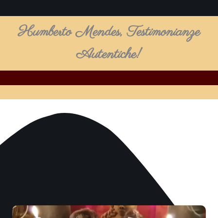
Humberto Mendes, Testimonianze
Autentiche!
Play