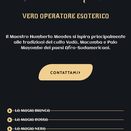
VERO OPERATORE ESOTERICO
Il Maestro Humberto Mendes si ispira principalmente
alle tradizioni del culto Vudù, Macumba e Palo
Mayombe dei paesi Afro-Sudamericani.
CONTATTAMI
LA MAGIA BIANCA
LA MAGIA ROSSA
LA MAGIA NERA