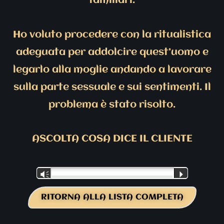
familiari.
Ho voluto procedere con la ritualistica
adeguata per addolcire quest’uomo e
legarlo alla moglie andando a lavorare
sulla parte sessuale e sui sentimenti. Il
problema è stato risolto.
ASCOLTA COSA DICE IL CLIENTE
Audio
Vm
P
Player
RITORNA ALLA LISTA COMPLETA