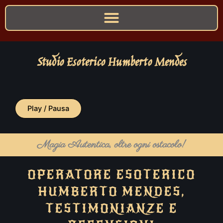
Studio Esoterico Humberto Mendes
Play / Pausa
Magia Autentica, oltre ogni ostacolo!
OPERATORE ESOTERICO
HUMBERTO MENDES,
TESTIMONIANZE E