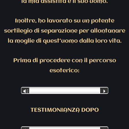
la mia assistita e il suo uomo.
Inoltre, ho lavorato su un potente
sortilegio di separazione per allontanare
la moglie di quest’uomo dalla loro vita.
Prima di procedere con il percorso
esoterico:
Vm
P
TESTIMONIANZA DOPO