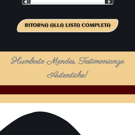
Vm
P
RITORNA ALLA LISTA COMPLETA
Humberto Mendes, Testimonianze
Autentiche!