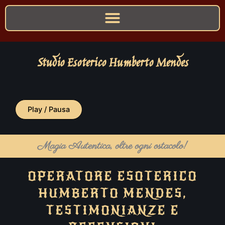
Studio Esoterico Humberto Mendes
Play / Pausa
Magia Autentica, oltre ogni ostacolo!
OPERATORE ESOTERICO
HUMBERTO MENDES,
TESTIMONIANZE E