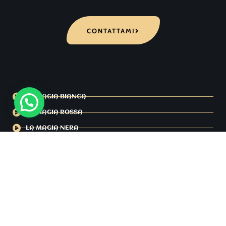
CONTATTAMI
LA MAGIA BIANCA
LA MAGIA ROSSA
LA MAGIA NERA
PAGINA UFFICIALE
LA SCUOLA ESOTERICA
SETTIMO SIGILLO
ULTIMO PROFETA
YOUTUBE MAESTRO MENDES