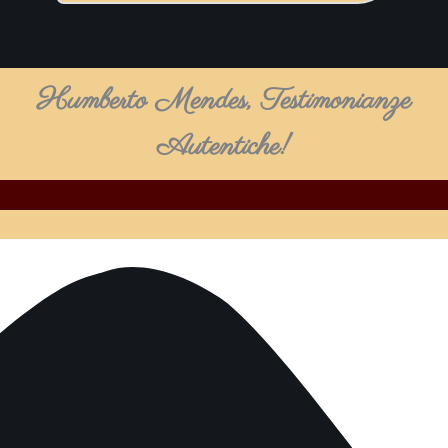
Humberto Mendes, Testimonianze
Autentiche!
Play