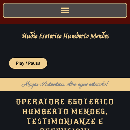
Studio Esoterico Humberto Mendes
Play / Pausa
Magia Autentica, oltre ogni ostacolo!
OPERATORE ESOTERICO
HUMBERTO MENDES,
TESTIMONIANZE E