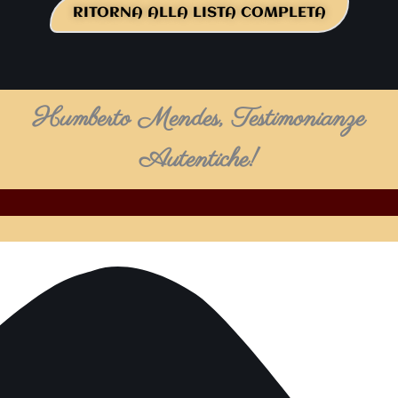
RITORNA ALLA LISTA COMPLETA
Humberto Mendes, Testimonianze
Autentiche!