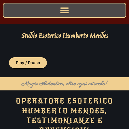
Studio Esoterico Humberto Mendes
Play / Pausa
Magia Autentica, oltre ogni ostacolo!
OPERATORE ESOTERICO
HUMBERTO MENDES,
TESTIMONIANZE E