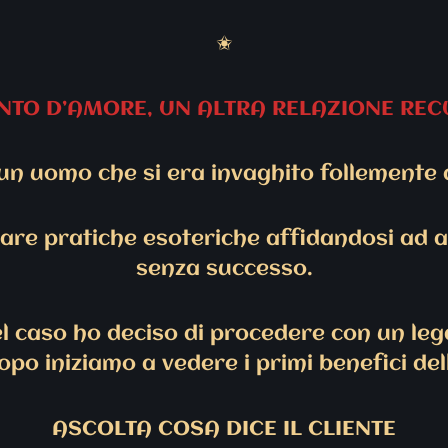
✬
TO D’AMORE, UN ALTRA RELAZIONE RE
n uomo che si era invaghito follemente d
zare pratiche esoteriche affidandosi ad al
senza successo.
el caso ho deciso di procedere con un le
po iniziamo a vedere i primi benefici de
ASCOLTA COSA DICE IL CLIENTE