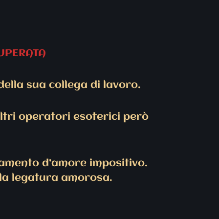
CUPERATA
ella sua collega di lavoro.
tri operatori esoterici però
gamento d’amore impositivo.
lla legatura amorosa.