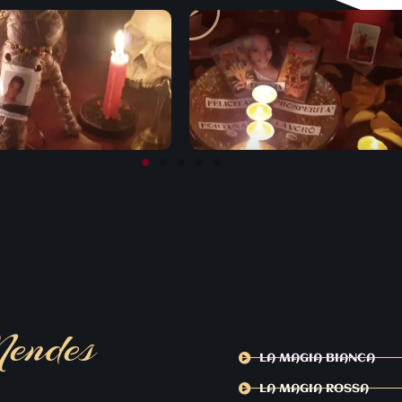
endes
LA MAGIA BIANCA
LA MAGIA ROSSA