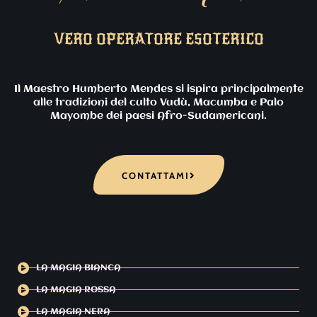
VERO OPERATORE ESOTERICO
Il Maestro Humberto Mendes si ispira principalmente
alle tradizioni del culto Vudù, Macumba e Palo
Mayombe dei paesi Afro-Sudamericani.
CONTATTAMI
LA MAGIA BIANCA
LA MAGIA ROSSA
LA MAGIA NERA