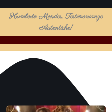
Humberto Mendes, Testimonianze
Autentiche!
Play