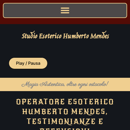
Studio Esoterico Humberto Mendes
Play / Pausa
Magia Autentica, oltre ogni ostacolo!
OPERATORE ESOTERICO
HUMBERTO MENDES,
TESTIMONIANZE E